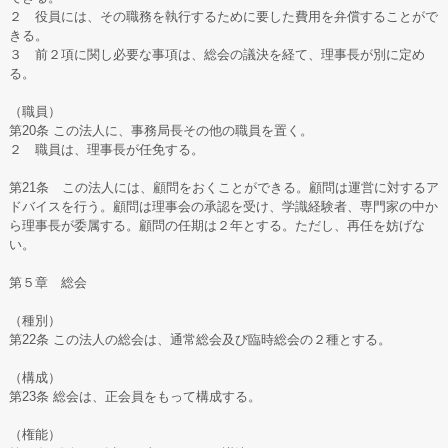
２ 役員には、その職務を執行するために要した費用を弁償することがで
きる。
３ 前２項に関し必要な事項は、総会の議決を経て、理事長が別に定め
る。
（職員）
第20条 この法人に、事務局長その他の職員を置く。
２ 職員は、理事長が任免する。
第21条 この法人には、顧問をおくことができる。顧問は運営に対するア
ドバイスを行う。顧問は理事会の承認を受け、学識経験者、専門家の中か
ら理事長が委属する。顧問の任期は２年とする。ただし、再任を妨げな
い。
第５章 総会
（種別）
第22条 この法人の総会は、通常総会及び臨時総会の２種とする。
（構成）
第23条 総会は、正会員をもって構成する。
（権能）