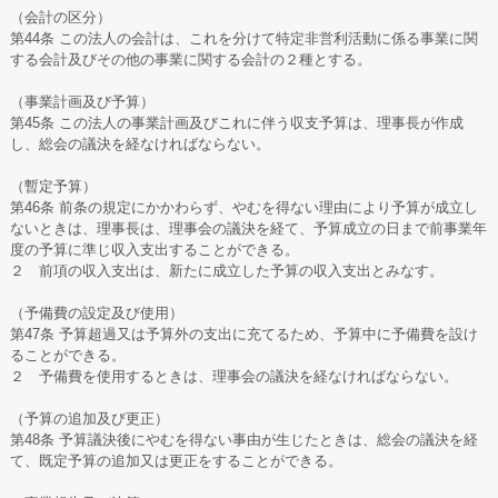
（会計の区分）
第44条 この法人の会計は、これを分けて特定非営利活動に係る事業に関
する会計及びその他の事業に関する会計の２種とする。
（事業計画及び予算）
第45条 この法人の事業計画及びこれに伴う収支予算は、理事長が作成
し、総会の議決を経なければならない。
（暫定予算）
第46条 前条の規定にかかわらず、やむを得ない理由により予算が成立し
ないときは、理事長は、理事会の議決を経て、予算成立の日まで前事業年
度の予算に準じ収入支出することができる。
２ 前項の収入支出は、新たに成立した予算の収入支出とみなす。
（予備費の設定及び使用）
第47条 予算超過又は予算外の支出に充てるため、予算中に予備費を設け
ることができる。
２ 予備費を使用するときは、理事会の議決を経なければならない。
（予算の追加及び更正）
第48条 予算議決後にやむを得ない事由が生じたときは、総会の議決を経
て、既定予算の追加又は更正をすることができる。