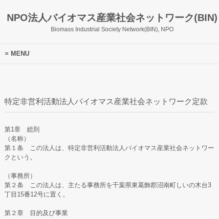
NPO法人バイオマス産業社会ネットワーク(BIN)
Biomass Industrial Society Network(BIN), NPO
MENU
特定非営利活動法人バイオマス産業社会ネットワーク定款
第1章 総則
（名称）
第１条 この法人は、特定非営利活動法人バイオマス産業社会ネットワー
クという。
（事務所）
第２条 この法人は、主たる事務所を千葉県東葛飾郡沼南町しいの木台3
丁目15番12号に置く。
第２章 目的及び事業