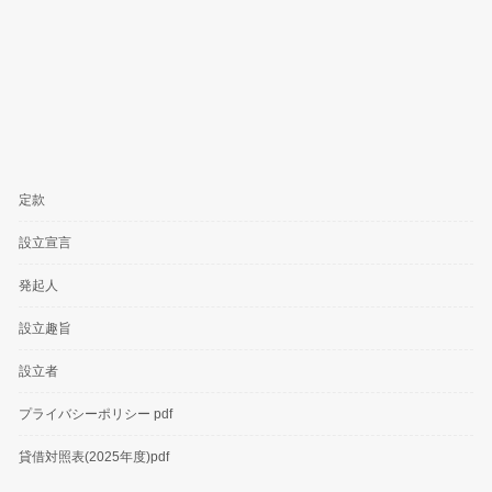
定款
設立宣言
発起人
設立趣旨
設立者
プライバシーポリシー pdf
貸借対照表(2025年度)pdf