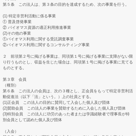
第５条 この法人は、第３条の目的を達成するため、次の事業を行う。
(1) 特定非営利活動に係る事業
① 普及啓発事業
② バイオマス資源の適正利用推進事業
(2)その他の事業
①バイオマス利用に関する受託調査事業
②バイオマス利用に関するコンサルティング事業
２ 前項第２号に掲げる事業は、同項第１号に掲げる事業に支障がない限
り行うものとし、収益を生じた場合は、同項第１号に掲げる事業に充てる
ものとする。
第３章 会員
（種別）
第６条 この法人の会員は、次の３種とし、正会員をもって特定非営利活
動促進法（以下「法」という。）上の社員とする。
(1)正会員 この法人の目的に賛同して入会した個人及び団体
(2)賛助会員 この法人の事業を賛助するために入会した個人及び団体
(3)特別会員 この法人に功労のあった者または学識経験者で理事長が特
別会員として認めた個人及び団体
（入会）