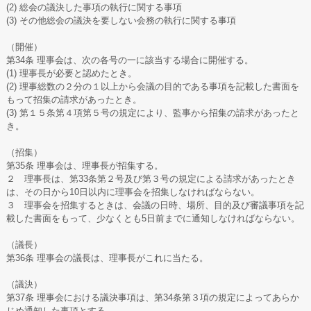
(2) 総会の議決した事項の執行に関する事項
(3) その他総会の議決を要しない会務の執行に関する事項
（開催）
第34条 理事会は、次の各号の一に該当する場合に開催する。
(1) 理事長が必要と認めたとき。
(2) 理事総数の２分の１以上から会議の目的である事項を記載した書面を
もって招集の請求があったとき。
(3) 第１５条第４項第５号の規定により、監事から招集の請求があったと
き。
（招集）
第35条 理事会は、理事長が招集する。
２ 理事長は、第33条第２号及び第３号の規定による請求があったとき
は、その日から10日以内に理事会を招集しなければならない。
３ 理事会を招集するときは、会議の日時、場所、目的及び審議事項を記
載した書面をもって、少なくとも5日前までに通知しなければならない。
（議長）
第36条 理事会の議長は、理事長がこれに当たる。
（議決）
第37条 理事会における議決事項は、第34条第３項の規定によってあらか
じめ通知した事項とする。