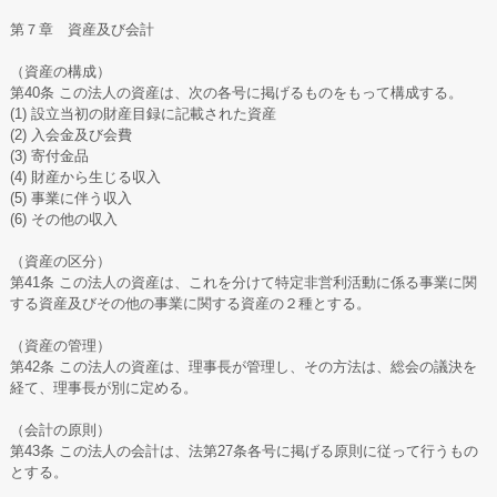
第７章 資産及び会計
（資産の構成）
第40条 この法人の資産は、次の各号に掲げるものをもって構成する。
(1) 設立当初の財産目録に記載された資産
(2) 入会金及び会費
(3) 寄付金品
(4) 財産から生じる収入
(5) 事業に伴う収入
(6) その他の収入
（資産の区分）
第41条 この法人の資産は、これを分けて特定非営利活動に係る事業に関
する資産及びその他の事業に関する資産の２種とする。
（資産の管理）
第42条 この法人の資産は、理事長が管理し、その方法は、総会の議決を
経て、理事長が別に定める。
（会計の原則）
第43条 この法人の会計は、法第27条各号に掲げる原則に従って行うもの
とする。