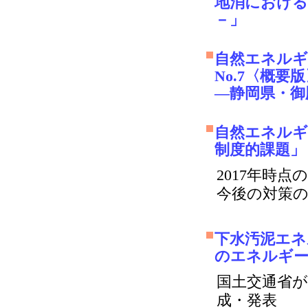
地消における
－」
自然エネルギ
No.7〈概
―静岡県・御
自然エネルギ
制度的課題」 2
2017年時
今後の対策
下水汚泥エネ
のエネルギー
国土交通省
成・発表