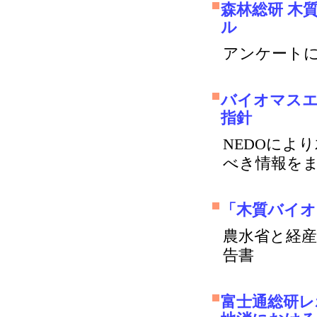
森林総研 木
ル
アンケート
バイオマスエ
指針
NEDOによ
べき情報を
「木質バイオ
農水省と経産
告書
富士通総研レ