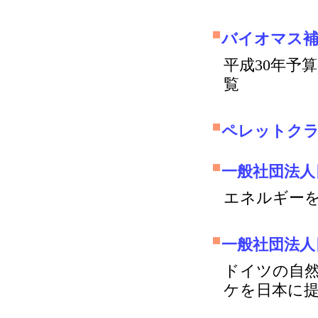
バイオマス補
平成30年予
覧
ペレットクラ
一般社団法人
エネルギーを
一般社団法人
ドイツの自
ケを日本に