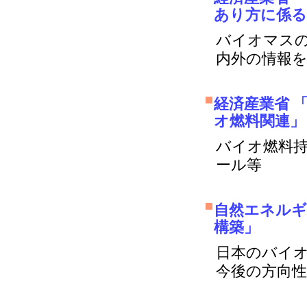
あり方に係る
バイオマス
内外の情報
経済産業省 
オ燃料関連」
バイオ燃料
ール等
自然エネルギ
構築」
日本のバイ
今後の方向