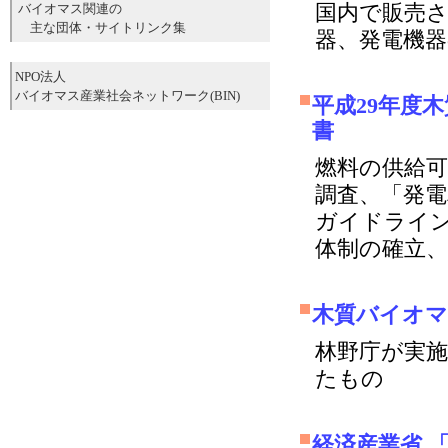
国内で販売
バイオマス関連の
主な団体・サイトリンク集
器、発電機器
NPO法人
バイオマス産業社会ネットワーク(BIN)
平成29年度
書
燃料の供給
調査、「発
ガイドライ
体制の確立、
木質バイオマ
林野庁が実
たもの
経済産業省 