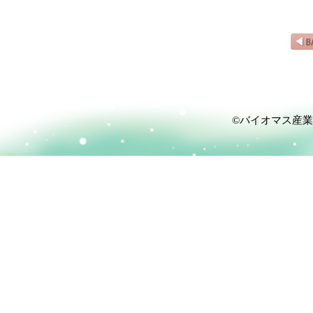
©バイオマス産