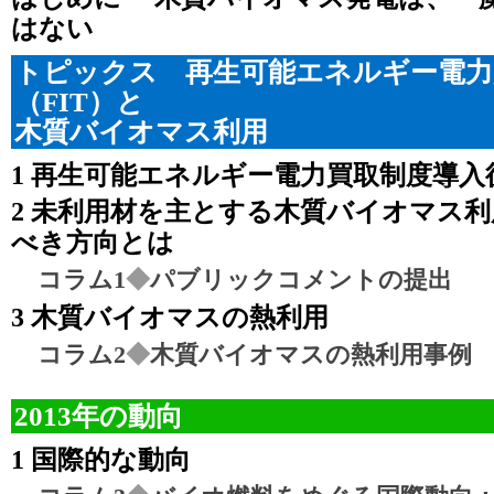
はない
トピックス 再生可能エネルギー電力
（FIT）と
木質バイオマス利用
1 再生可能エネルギー電力買取制度導入
2 未利用材を主とする木質バイオマス
べき方向とは
コラム1
◆
パブリックコメントの提出
3 木質バイオマスの熱利用
コラム2
◆
木質バイオマスの熱利用事例
2013年の動向
1 国際的な動向