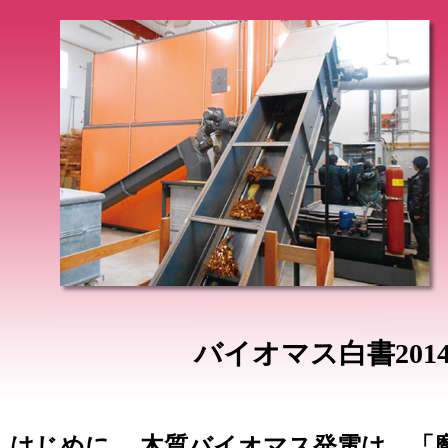
バイオマス白書20
はじめに 木質バイオマス発電は、「