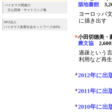
築地書館
3,
バイオマス関連の
主な団体・サイトリンク集
ヨーロッパ
に描き出す
NPO法人
バイオマス産業社会ネットワーク(BIN)
小田切徳美・
農文協
2,60
過疎という
利用など再
2012年に
2011年に
2010年に