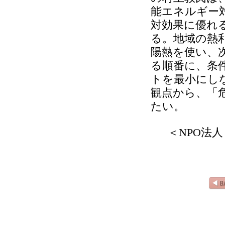
能エネルギー
対効果に優れ
る。地域の熱
陽熱を使い、
る順番に、条
トを最小にし
観点から、「
たい。
＜NPO法