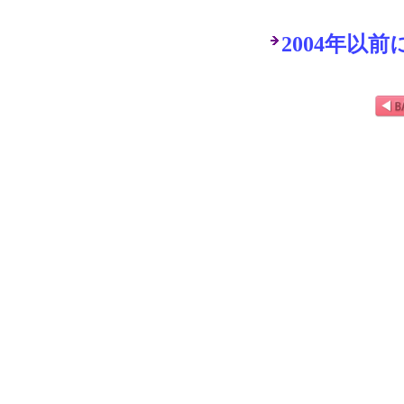
2004年以