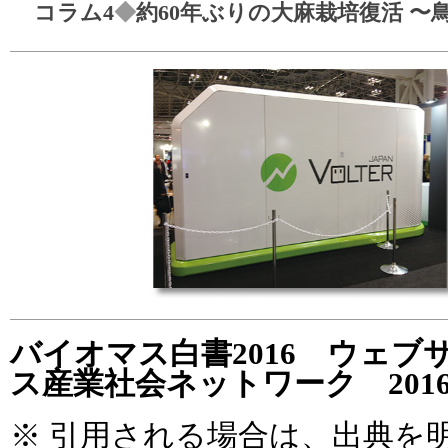
コラム4
◆
約60年ぶりの大麻栽培復活 〜
バイオマス白書2016 ウェブ
ス産業社会ネットワーク 201
※ 引用される場合は、出典を