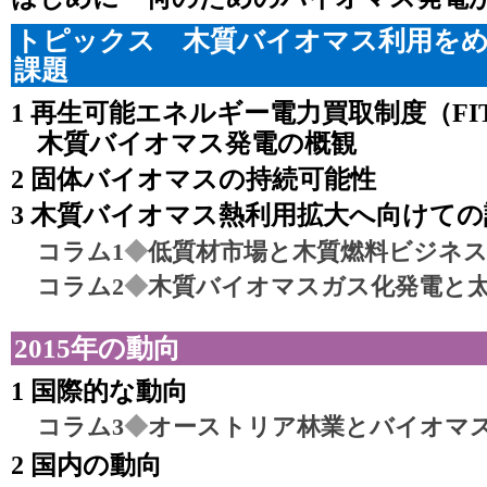
トピックス 木質バイオマス利用を
課題
1 再生可能エネルギー電力買取制度（F
木質バイオマス発電の概観
2 固体バイオマスの持続可能性
3 木質バイオマス熱利用拡大へ向けて
コラム1
◆
低質材市場と木質燃料ビジネ
コラム2
◆
木質バイオマスガス化発電と
2015年の動向
1 国際的な動向
コラム3
◆
オーストリア林業とバイオマ
2 国内の動向