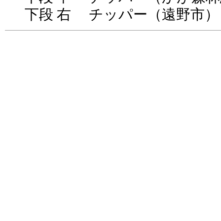
下段 右 チッパー（遠野市）