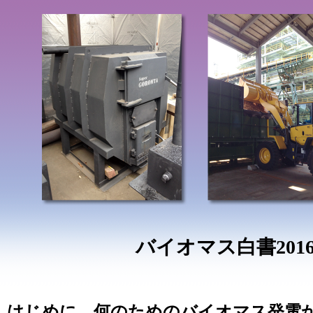
バイオマス白書20
はじめに 何のためのバイオマス発電