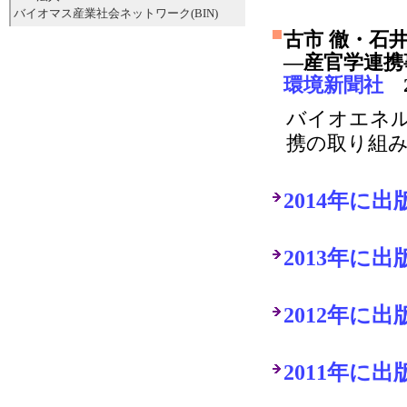
バイオマス産業社会ネットワーク(BIN)
古市 徹・石
―産官学連携
環境新聞社
2
バイオエネ
携の取り組
2014年に
2013年に
2012年に
2011年に