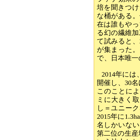
培を聞きつけ
な桶がある。
在は誰もやっ
る幻の繊維加
て試みると、
が集まった。
で、日本唯一
2014年に
開催し、30
このことによ
ミに大きく取
し＝ユニーク
2015年に1.
名しかいない
第二位の生産