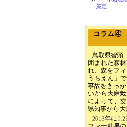
策定
コラム④ 
鳥取県智頭（
囲まれた森林
れ、森をフィ
うちえん」で
事故をきっか
いから大麻栽
によって、交
県知事から大
2013年に
ファナ効果の