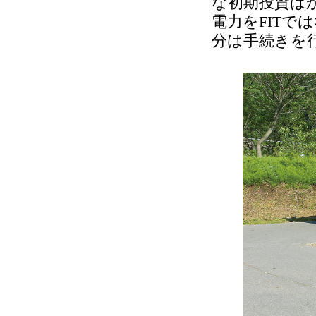
な初期投資は
電力をFIT
分は手続きを行